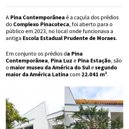
A
Pina Contemporânea
é a caçula dos prédios
do
Complexo Pinacoteca
, foi aberto para o
público em 2023, no local onde funcionava a
antiga
Escola Estadual Prudente de Moraes
.
Em conjunto os prédios d
a Pina
Contemporânea
,
Pina Luz
e
Pina Estação
, são
o
maior museu da América do Sul
e
segundo
maior da América Latina
com
22.041 m²
.