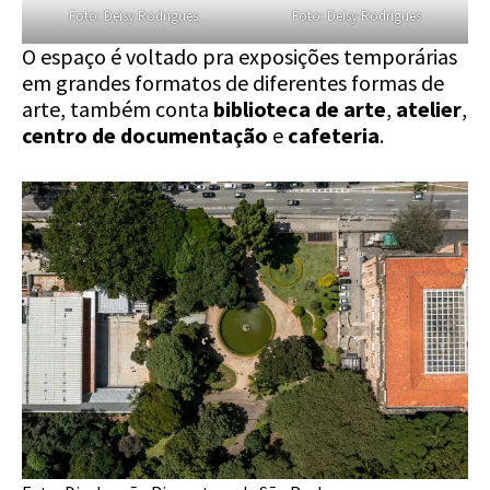
Foto: Deisy Rodrigues
Foto: Deisy Rodrigues
O espaço é voltado pra exposições temporárias
em grandes formatos de diferentes formas de
arte, também conta
biblioteca de arte
,
atelier
,
centro de documentação
e
cafeteria
.