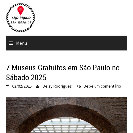
Ir
para
o
conteúdo
Menu
7 Museus Gratuitos em São Paulo no
Sábado 2025
02/02/2025
Deisy Rodrigues
Deixe um comentário