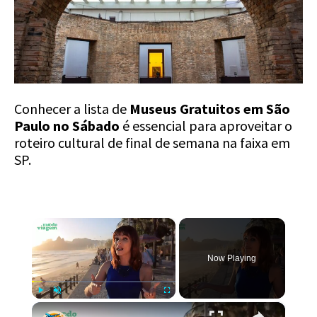
Conhecer a lista de
Museus Gratuitos em São
Paulo no Sábado
é essencial para aproveitar o
roteiro cultural de final de semana na faixa em
SP.
×
Now Playing
×
Play
Unmute
Fullscreen