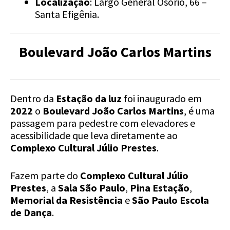
Localização
: Largo General Osório, 66 –
Santa Efigênia.
Boulevard João Carlos Martins
Dentro da
Estação da luz
foi inaugurado em
2022
o
Boulevard João Carlos Martins
, é uma
passagem para pedestre com elevadores e
acessibilidade que leva diretamente ao
Complexo Cultural Júlio Prestes
.
Fazem parte do
Complexo Cultural Júlio
Prestes
, a
Sala São Paulo
,
Pina Estação
,
Memorial da Resistência
e
São Paulo Escola
de Dança
.