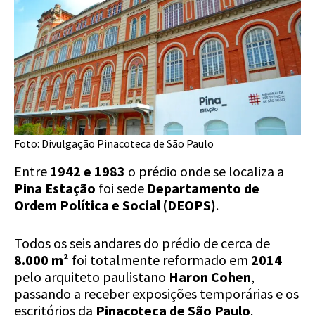
Foto: Divulgação Pinacoteca de São Paulo
Entre
1942 e 1983
o prédio onde se localiza a
Pina Estação
foi sede
Departamento de
Ordem Política e Social (DEOPS)
.
Todos os seis andares do prédio de cerca de
8.000
m²
foi totalmente reformado em
2014
pelo arquiteto paulistano
Haron Cohen
,
passando a receber exposições temporárias e os
escritórios da
Pinacoteca de São Paulo
.