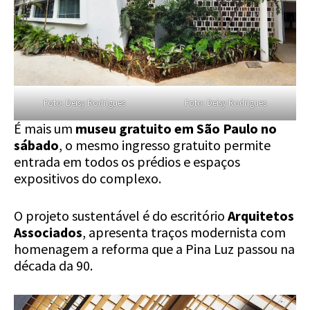
Foto: Deisy Rodrigues
Foto: Deisy Rodrigues
É mais um
museu gratuito em São Paulo no
sábado
, o mesmo ingresso gratuito permite
entrada em todos os prédios e espaços
expositivos do complexo.
O projeto sustentável é do escritório
Arquitetos
Associados
, apresenta traços modernista com
homenagem a reforma que a Pina Luz passou na
década da 90.