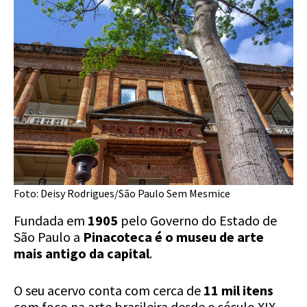
Foto: Deisy Rodrigues/São Paulo Sem Mesmice
Fundada em
1905
pelo Governo do Estado de
São Paulo a
Pinacoteca é o
museu de arte
mais antigo da capital
.
O seu acervo conta com cerca de
11 mil itens
com foco na arte brasileira desde o século XIX