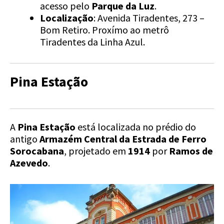
acesso pelo
Parque da Luz
.
Localização
: Avenida Tiradentes, 273 –
Bom Retiro. Proxímo ao metrô
Tiradentes da Linha Azul.
Pina Estação
A
Pina Estação
está localizada no prédio do
antigo
Armazém Central da Estrada de Ferro
Sorocabana
, projetado em
1914
por
Ramos de
Azevedo
.