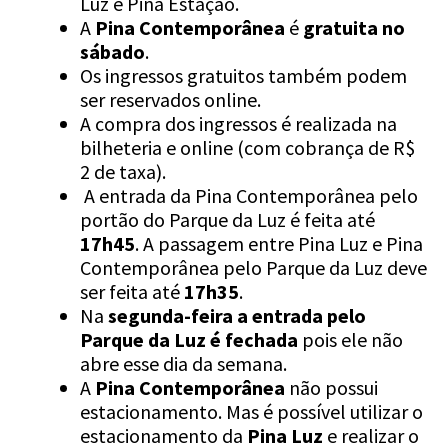
Luz e Pina Estação.
A
Pina
Contemporânea
é
gratuita no
sábado
.
Os ingressos gratuitos também podem
ser reservados online.
A compra dos ingressos é realizada na
bilheteria e online (com cobrança de R$
2 de taxa).
A entrada da Pina Contemporânea pelo
portão do Parque da Luz é feita até
17h45
. A passagem entre Pina Luz e Pina
Contemporânea pelo Parque da Luz deve
ser feita até
17h35
.
Na
segunda-feira a entrada pelo
Parque da Luz é fechada
pois ele não
abre esse dia da semana.
A
Pina Contemporânea
não possui
estacionamento. Mas é possível utilizar o
estacionamento da
Pina Luz
e realizar o