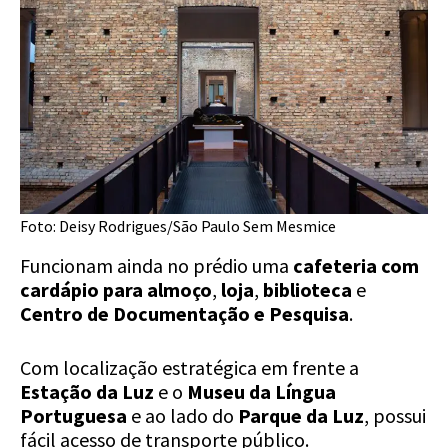
Foto: Deisy Rodrigues/São Paulo Sem Mesmice
Funcionam ainda no prédio uma
cafeteria com
cardápio para almoço
,
loja
,
biblioteca
e
Centro de Documentação e Pesquisa
.
Com localização estratégica em frente a
Estação da Luz
e o
Museu da Língua
Portuguesa
e ao lado do
Parque da Luz
, possui
fácil acesso de transporte público.