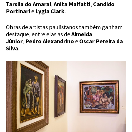
Tarsila do Amaral
,
Anita Malfatti
,
Candido
Portinari
e
Lygia Clark
.
Obras de artistas paulistanos também ganham
destaque, entre elas as de
Almeida
Júnior
,
Pedro Alexandrino
e
Oscar Pereira da
Silva
.