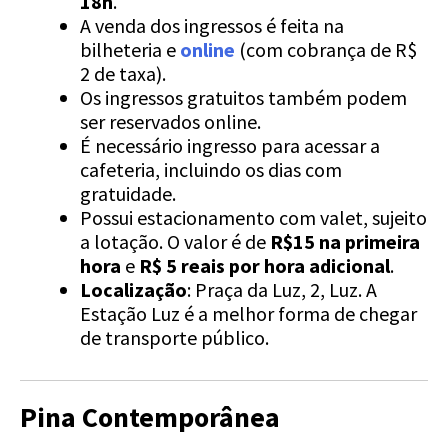
18h
.
A venda dos ingressos é feita na
bilheteria e
online
(com cobrança de R$
2 de taxa).
Os ingressos gratuitos também podem
ser reservados online.
É necessário ingresso para acessar a
cafeteria, incluindo os dias com
gratuidade.
Possui estacionamento com valet, sujeito
a lotação. O valor é de
R$15 na primeira
hora
e
R$ 5 reais por hora adicional
.
Localização
: Praça da Luz, 2, Luz. A
Estação Luz é a melhor forma de chegar
de transporte público.
Pina Contemporânea