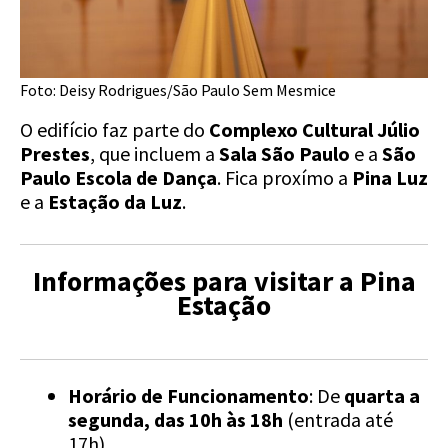
Foto: Deisy Rodrigues/São Paulo Sem Mesmice
O edifício faz parte do
Complexo Cultural Júlio
Prestes
, que incluem a
Sala São Paulo
e a
São
Paulo Escola de Dança
. Fica proxímo a
Pina Luz
e a
Estação da Luz
.
Informações para visitar a Pina
Estação
Horário de Funcionamento
: De
quarta a
segunda, das 10h às 18h
(entrada até
17h).