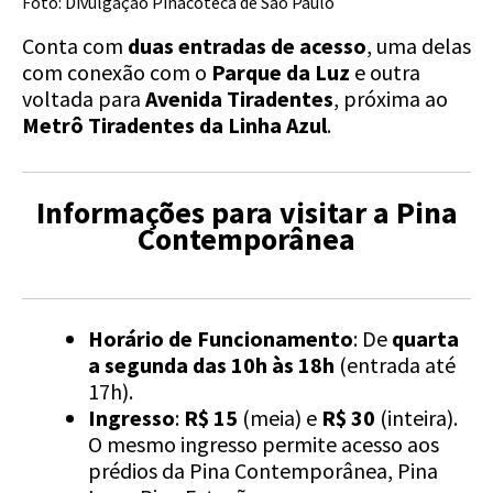
Foto: Divulgação Pinacoteca de São Paulo
Conta com
duas entradas de acesso
, uma delas
com conexão com o
Parque da Luz
e outra
voltada para
Avenida Tiradentes
, próxima ao
Metrô Tiradentes da Linha Azul
.
Informações para visitar a Pina
Contemporânea
Horário de Funcionamento
: De
quarta
a segunda das 10h às 18h
(entrada até
17h).
Ingresso
:
R$ 15
(meia) e
R$ 30
(inteira).
O mesmo ingresso permite acesso aos
prédios da Pina Contemporânea, Pina