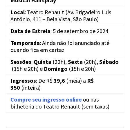
Musical Hairspray
Local
: Teatro Renault (Av. Brigadeiro Luís
Antônio, 411 – Bela Vista, São Paulo)
Data de Estreia
: 5 de setembro de 2024
Temporada
: Ainda não foi anunciado até
quando fica em cartaz
Sessões
:
Quinta
(20h),
Sexta
(20h),
Sábado
(15h e 20h) e
Domingo
(15h e 20h)
Ingressos
: De R$
39,6
(meia) a
R$
350
(inteira)
Compre seu ingresso online
ou nas
bilheteria do Teatro Renault (sem taxas)