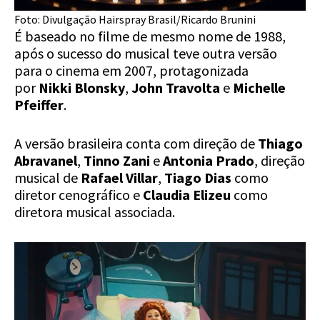
Foto: Divulgação Hairspray Brasil/Ricardo Brunini
É baseado no filme de mesmo nome de 1988,
após o sucesso do musical teve outra versão
para o cinema em 2007, protagonizada
por
Nikki Blonsky
,
John Travolta
e
Michelle
Pfeiffer
.
A versão brasileira conta com direção de
Thiago
Abravanel
,
Tinno Zani
e
Antonia Prado
, direção
musical de
Rafael Villar
,
Tiago Dias
como
diretor cenográfico e
Claudia Elizeu
como
diretora musical associada.