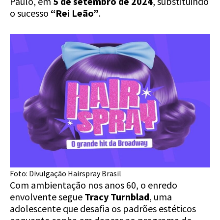
Paulo, em
5 de setembro de 2024
, substituindo
o sucesso
“Rei Leão”
.
Foto: Divulgação Hairspray Brasil
Com ambientação nos anos 60, o enredo
envolvente segue
Tracy Turnblad
, uma
adolescente que desafia os padrões estéticos