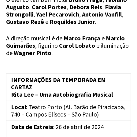
Augusto
,
Carol Portes
,
Debora Reis
,
Flavia
Strongolli
,
Yael Pecarovich
,
Antonio Vanfill
,
Gustavo Rezê
e
Roquildes Junior
.
A direção musical é de
Marco França
e
Marcio
Guimarães
, figurino
Carol Lobato
e iluminação
de
Wagner Pinto
.
INFORMAÇÕES DA TEMPORADA EM
CARTAZ
Rita Lee – Uma Autobiografia Musical
Local
: Teatro Porto (Al. Barão de Piracicaba,
740 – Campos Elíseos – São Paulo)
Data de Estreia
: 26 de abril de 2024