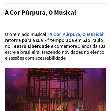
A Cor Púrpura
,
O Musical
O premiado musical “
A Cor Púrpura
,
O Musical
”
retorna para a sua 4ª temporada em São Paulo
no
Teatro Liberdade
e comemora 5 anos da sua
estreia brasileira, trazendo novidades no elenco
e sessões com acessebilidade.