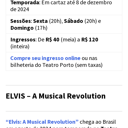
Temporada
: Em cartaz até 8 de dezembro
de 2024
Sessões
:
Sexta
(20h),
Sábado
(20h) e
Domingo
(17h)
Ingressos
: De
R$ 40
(meia) a
R$ 120
(inteira)
Compre seu ingresso online
ou nas
bilheteria do Teatro Porto (sem taxas)
ELVIS – A Musical Revolution
“Elvis: A Musical Revolution”
chega ao Brasil