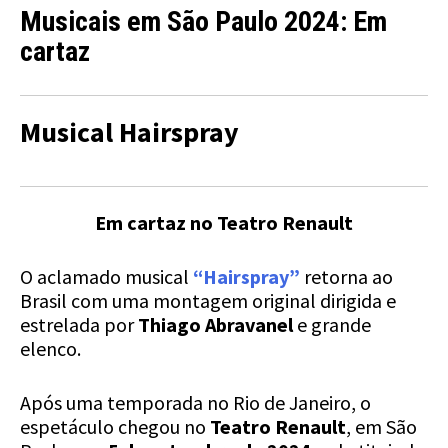
Musicais
em
S
ão Paulo 2024: Em
cartaz
Musical Hairspray
Em cartaz no Teatro Renault
O aclamado musical
“Hairspray”
retorna ao
Brasil com uma montagem original dirigida e
estrelada por
Thiago Abravanel
e grande
elenco.
Após uma temporada no Rio de Janeiro, o
espetáculo chegou no
Teatro Renault
, em São