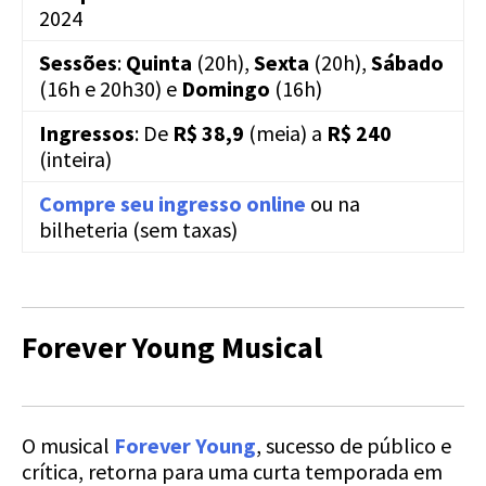
2024
Sessões
:
Quinta
(20h),
Sexta
(20h),
Sábado
(16h e 20h30) e
Domingo
(16h)
Ingressos
: De
R$ 38,9
(meia) a
R$
240
(inteira)
Compre seu ingresso online
ou na
bilheteria (sem taxas)
Forever Young
Musical
O musical
Forever Young
, sucesso de público e
crítica, retorna para uma curta temporada em