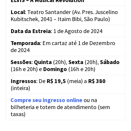
Local
: Teatro Santander (Av. Pres. Juscelino
Kubitschek, 2041 – Itaim Bibi, São Paulo)
Data da Estreia
: 1 de Agosto de 2024
Temporada
: Em cartaz até 1 de Dezembro
de 2024
Sessões
:
Quinta
(20h),
Sexta
(20h),
Sábado
(16h e 20h) e
Domingo
(16h e 20h)
Ingressos
: De
R$ 19,5
(meia) a
R$ 380
(inteira)
Compre seu ingresso online
ou na
bilheteria e totem de atendimento (sem
taxas)