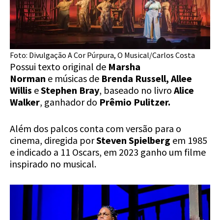
Foto: Divulgação A Cor Púrpura, O Musical/Carlos Costa
Possui texto original de
Marsha
Norman
e
músicas de
Brenda Russell, Allee
Willis
e
Stephen Bray
, baseado no livro
Alice
Walker
, ganhador do
Prêmio Pulitzer.
Além dos palcos conta com versão para o
cinema, diregida por
Steven Spielberg
em 1985
e indicado a 11 Oscars, em 2023 ganho um filme
inspirado no musical.