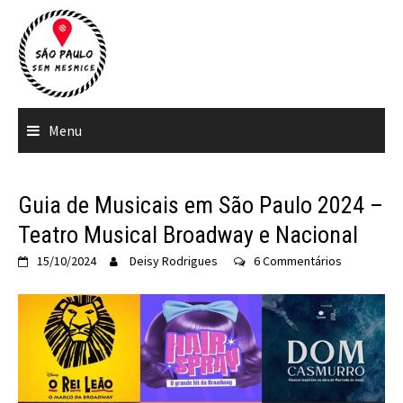
Ir
para
o
conteúdo
Menu
Guia de Musicais em São Paulo 2024 –
Teatro Musical Broadway e Nacional
15/10/2024
Deisy Rodrigues
6 Commentários