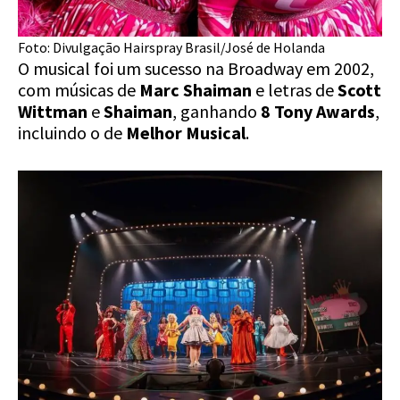
Foto: Divulgação Hairspray Brasil/José de Holanda
O musical foi um sucesso na Broadway em 2002,
com músicas de
Marc Shaiman
e letras de
Scott
Wittman
e
Shaiman
, ganhando
8 Tony Awards
,
incluindo o de
Melhor Musical
.