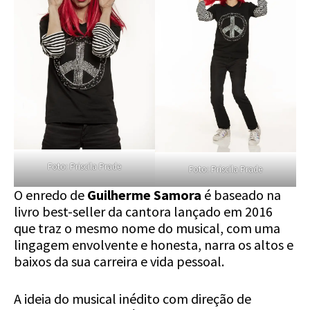
Foto: Priscila Prade
Foto: Priscila Prade
O enredo de
Guilherme Samora
é baseado na
livro best-seller da cantora lançado em 2016
que traz o mesmo nome do musical, com uma
lingagem envolvente e honesta, narra os altos e
baixos da sua carreira e vida pessoal.
A ideia do musical inédito com direção de