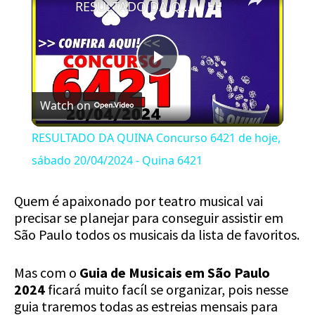
RESULTADO DA QUINA Concurso 6421 de hoje, sábado 20/04/2024 - Quina 6421
Play
Watch on
Video
RESULTADO DA QUINA Concurso 6421 de hoje,
sábado 20/04/2024 - Quina 6421
Quem é apaixonado por teatro musical vai
precisar se planejar para conseguir assistir em
São Paulo todos os musicais da lista de favoritos.
Mas com o
Guia de Musicais em São Paulo
2024
ficará muito facíl se organizar, pois nesse
guia traremos todas as estreias mensais para