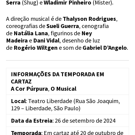
Serra
(Shug) e
Wladimir Pinheiro
(Mister).
A direção musical é de
Thalyson Rodrigues
,
coreografias de
Sueli Guerra
, cenografia
de
Natália Lana
, figurinos de
Ney
Madeira
e
Dani Vidal
, desenho de luz
de
Rogério Wiltgen
e som de
Gabriel D’Angelo
.
INFORMAÇÕES DA TEMPORADA EM
CARTAZ
A Cor Púrpura
,
O Musical
Local
: Teatro Liberdade (Rua São Joaquim,
129 – Liberdade, São Paulo)
Data da Estreia
: 26 de setembro de 2024
Temporada
: Em cartaz até 20 de outubro de