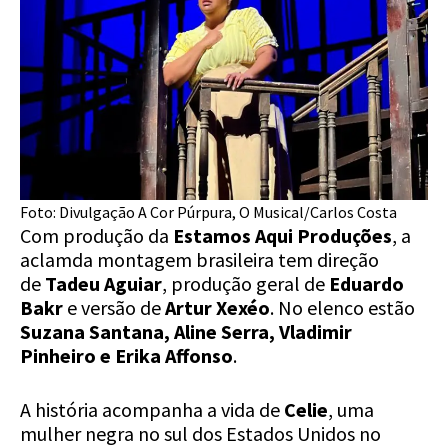
Foto: Divulgação A Cor Púrpura, O Musical/Carlos Costa
Com produção da
Estamos Aqui Produções
, a
aclamda montagem brasileira tem direção
de
Tadeu Aguiar
, produção geral de
Eduardo
Bakr
e versão de
Artur Xexéo
. No elenco estão
Suzana Santana, Aline Serra, Vladimir
Pinheiro e Erika Affonso
.
A história acompanha a vida de
Celie
, uma
mulher negra no sul dos Estados Unidos no