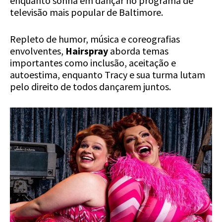
enquanto sonha em dançar no programa de
televisão mais popular de Baltimore.
Repleto de humor, música e coreografias
envolventes,
Hairspray
aborda temas
importantes como inclusão, aceitação e
autoestima, enquanto Tracy e sua turma lutam
pelo direito de todos dançarem juntos.