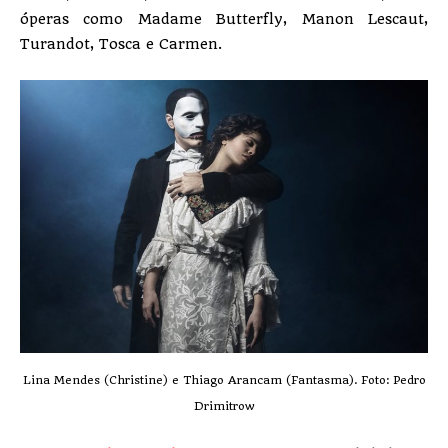
óperas como Madame Butterfly, Manon Lescaut,
Turandot, Tosca e Carmen.
Lina Mendes (Christine) e Thiago Arancam (Fantasma). Foto: Pedro
Drimitrow