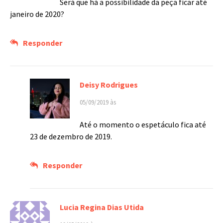
Será que há a possibilidade da peça ficar até
janeiro de 2020?
Responder
Deisy Rodrigues
05/09/2019 às
Até o momento o espetáculo fica até
23 de dezembro de 2019.
Responder
Lucia Regina Dias Utida