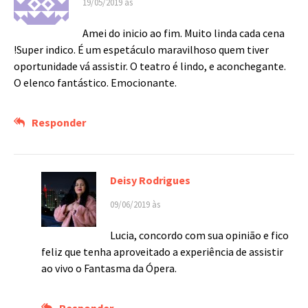
19/05/2019 às
Amei do inicio ao fim. Muito linda cada cena
!Super indico. É um espetáculo maravilhoso quem tiver
oportunidade vá assistir. O teatro é lindo, e aconchegante.
O elenco fantástico. Emocionante.
Responder
Deisy Rodrigues
09/06/2019 às
Lucia, concordo com sua opinião e fico
feliz que tenha aproveitado a experiência de assistir
ao vivo o Fantasma da Ópera.
Responder