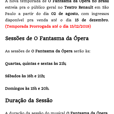
A nova temporada de
O Fantasma da Ópera no Brasil
estreia pra o público geral no
Teatro Renault
em São
Paulo a partir do dia
02 de agosto
, com ingressos
disponível pra venda até o dia
15
de dezembro
.
(
Temporada Prorrogada até o dia 15/12/2019)
Sessões de O Fantasma da Ópera
As sessões de
O Fantasma da Ópera
serão às:
Quartas, quintas e sextas às 21h;
Sábados às 16h e 21h;
Domingos às 15h e 20h
.
Duração da Sessão
A duração da sessão do musical
O Fantasma da Ópera