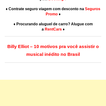
♦
Contrate seguro viagem com desconto na
Seguros
Promo
♦
♦
Procurando aluguel de carro? Alugue com
a
RentCars
♦
Billy Elliot – 10 motivos pra você assistir o
musical inédito no Brasil