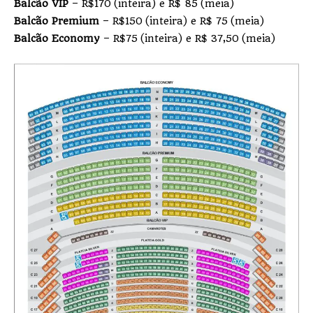
Balcão VIP
– R$170 (inteira) e R$ 85 (meia)
Balcão Premium
– R$150 (inteira) e R$ 75 (meia)
Balcão Economy
– R$75 (inteira) e R$ 37,50 (meia)