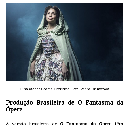
Lina Mendes como Christine. Foto: Pedro Drimitrow
Produção Brasileira de O Fantasma da
Ópera
A versão brasileira de
O Fantasma da Ópera
têm