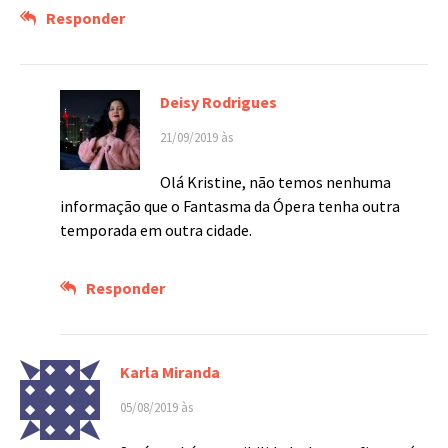
Responder
Deisy Rodrigues
21/09/2019 às
Olá Kristine, não temos nenhuma
informação que o Fantasma da Ópera tenha outra
temporada em outra cidade.
Responder
Karla Miranda
05/08/2019 às