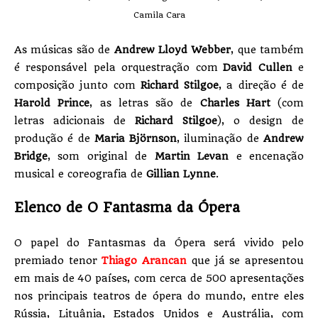
Camila Cara
As músicas são de
Andrew Lloyd Webber
, que também
é responsável pela orquestração com
David Cullen
e
composição junto com
Richard Stilgoe
, a direção é de
Harold Prince
, as letras são de
Charles Hart
(com
letras adicionais de
Richard Stilgoe
), o design de
produção é de
Maria Björnson
, iluminação de
Andrew
Bridge
, som original de
Martin Levan
e encenação
musical e coreografia de
Gillian Lynne
.
Elenco de O Fantasma da Ópera
O papel do Fantasmas da Ópera será vivido pelo
premiado tenor
Thiago Arancan
que já se apresentou
em mais de 40 países, com cerca de 500 apresentações
nos principais teatros de ópera do mundo, entre eles
Rússia, Lituânia, Estados Unidos e Austrália, com