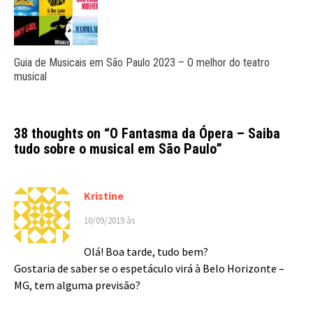
Guia de Musicais em São Paulo 2023 – O melhor do teatro
musical
38 thoughts on “
O Fantasma da Ópera – Saiba
tudo sobre o musical em São Paulo
”
Kristine
10/09/2019 às
Olá! Boa tarde, tudo bem?
Gostaria de saber se o espetáculo virá à Belo Horizonte –
MG, tem alguma previsão?