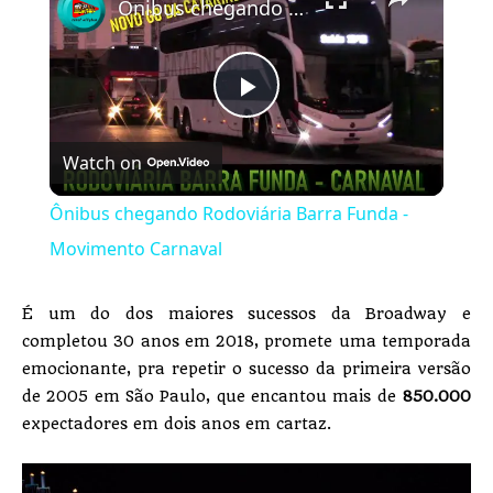
Ônibus chegando Rodoviária Barra Funda - Movimento Carnaval
Play
Watch on
Video
Ônibus chegando Rodoviária Barra Funda -
Movimento Carnaval
É um do dos maiores sucessos da Broadway e
completou 30 anos em 2018, promete uma temporada
emocionante, pra repetir o sucesso da primeira versão
de 2005 em São Paulo, que encantou mais de
850.000
expectadores em dois anos em cartaz.