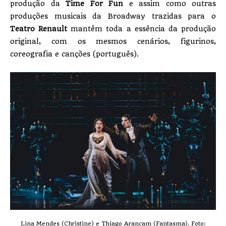
produção da
Time For Fun
e assim como outras
produções musicais da Broadway trazidas para o
Teatro Renault
mantêm toda a essência da produção
original, com os mesmos cenários, figurinos,
coreografia e canções (português).
Lina Mendes (Christine) e Thiago Arancam (Fantasma). Foto: