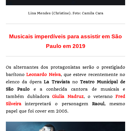
Lina Mendes (Christine). Foto: Camila Cara
Musicais
imperdíveis para assistir em São
Paulo em 2019
Os alternantes dos protagonistas serão o prestigiado
barítono
Leonardo Neiva
,
que esteve recentemente no
elenco da ópera
La Traviata
no
Teatro Municipal de
São Paulo
e a conhecida cantora de musicais e
também dubladora
Giulia Nadruz
,
o veterano
Fred
Silveira
interpretará o personagem
Raoul
, mesmo
papel que foi cover em 2005.