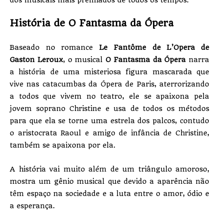
dos musicais mais premiados de todos os tempos.
História de O Fantasma da Ópera
Baseado no romance
Le Fantôme de L’Opera de
Gaston Leroux
, o musical
O Fantasma da Ópera
narra
a história de uma misteriosa figura mascarada que
vive nas catacumbas da Ópera de Paris, aterrorizando
a todos que vivem no teatro, ele se apaixona pela
jovem soprano Christine e usa de todos os métodos
para que ela se torne uma estrela dos palcos, contudo
o aristocrata Raoul e amigo de infância de Christine,
também se apaixona por ela.
A história vai muito além de um triângulo amoroso,
mostra um gênio musical que devido a aparência não
têm espaço na sociedade e a luta entre o amor, ódio e
a esperança.