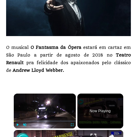
O musical
O Fantasma da Ópera
estará em cartaz em
São Paulo a partir de agosto de 2018 no
Teatro
Renault
pra felicidade dos apaixonados pelo clássico
de
Andrew Lloyd Webber.
×
Now Playing
×
Play
Unmute
Fullscreen