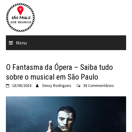
Ir
para
o
conteúdo
Menu
O Fantasma da Ópera – Saiba tudo
sobre o musical em São Paulo
18/06/2018
Deisy Rodrigues
38 Commentários