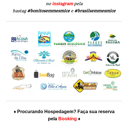
no
instagram
pela
hastag
#bonitosemmesmice
e
#brasilsemmesmice
♦ Procurando Hospedagem? Faça sua reserva
pela
Booking
♦