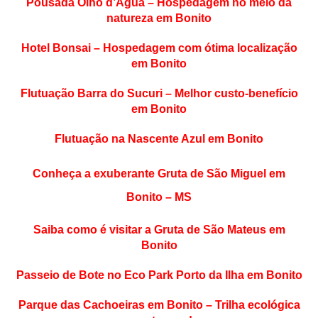
Pousada
Olho d’Água – Hospedagem no meio da
natureza em Bonito
Hotel Bonsai – Hospedagem com ótima localização
em Bonito
Flutuação
Barra do Sucuri – Melhor custo-benefício
em Bonito
Flutuação na Nascente Azul em Bonito
Conheça
a exuberante Gruta de São Miguel em
Bonito – MS
Saiba
como é visitar a Gruta de São Mateus em
Bonito
Passeio
de Bote no Eco Park Porto da Ilha em Bonito
Parque
das Cachoeiras em Bonito – Trilha ecológica