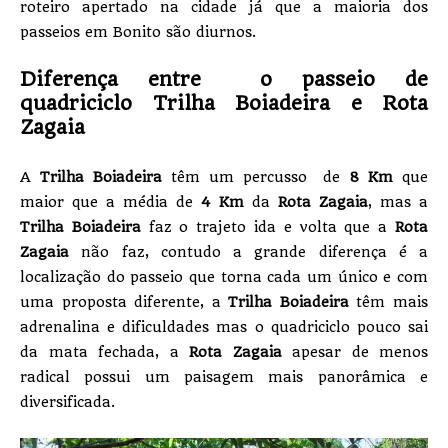
roteiro apertado na cidade já que a maioria dos
passeios em Bonito são diurnos.
Diferença entre o passeio de
quadriciclo Trilha Boiadeira e Rota
Zagaia
A
Trilha Boiadeira
têm um percusso de
8 Km
que
maior que a média de
4 Km
da
Rota Zagaia
, mas a
Trilha Boiadeira
faz o trajeto ida e volta que a
Rota
Zagaia
não faz, contudo a grande diferença é a
localização do passeio que torna cada um único e com
uma proposta diferente, a
Trilha Boiadeira
têm mais
adrenalina e dificuldades mas o quadriciclo pouco sai
da mata fechada, a
Rota Zagaia
apesar de menos
radical possui um paisagem mais panorâmica e
diversificada.