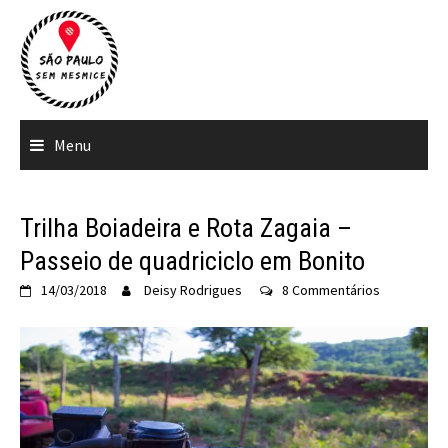
Ir
para
o
conteúdo
Menu
Trilha Boiadeira e Rota Zagaia –
Passeio de quadriciclo em Bonito
14/03/2018
Deisy Rodrigues
8 Commentários