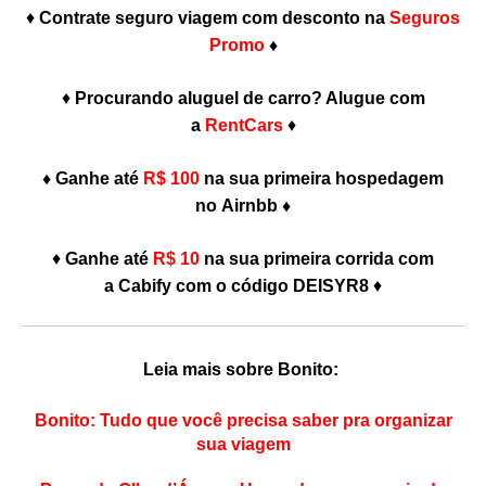
♦
Contrate seguro viagem com desconto na
Seguros
Promo
♦
♦
Procurando aluguel de carro? Alugue com
a
RentCars
♦
♦
Ganhe até
R$ 100
na sua primeira hospedagem
no Airnbb ♦
♦
Ganhe até
R$ 10
na sua primeira corrida com
a Cabify com o código DEISYR8
♦
Leia mais sobre Bonito:
Bonito: Tudo que você precisa saber pra organizar
sua viagem