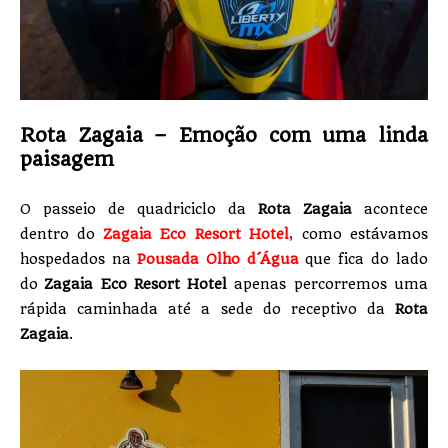
Rota Zagaia – Emoção com uma linda
paisagem
O passeio de quadriciclo da
Rota Zagaia
acontece
dentro do
Zagaia Eco Resort Hotel
,
como estávamos
hospedados na
Pousada Olho d´Água
que fica do lado
do
Zagaia Eco Resort Hotel
apenas percorremos uma
rápida caminhada até a sede do receptivo da
Rota
Zagaia
.