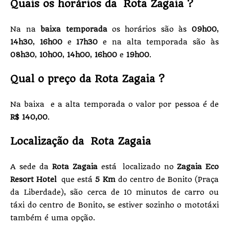
Quais os horários da Rota Zagaia ?
Na na
baixa temporada
os horários são às
09h00
,
14h30
,
16h00
e
17h30
e na alta temporada são às
08h30
,
10h00
,
14h00
,
16h00
e
19h00
.
Qual o preço da Rota Zagaia ?
Na baixa e a alta temporada o valor por pessoa é de
R$ 140,00
.
Localização da Rota Zagaia
A sede da
Rota Zagaia
está localizado no
Zagaia Eco
Resort Hotel
que está
5 Km
do centro de Bonito (Praça
da Liberdade), são cerca de 10 minutos de carro ou
táxi do centro de Bonito, se estiver sozinho o mototáxi
também é uma opção.