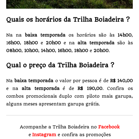
Quais os horários da Trilha Boiadeira ?
Na na
baixa temporada
os horários são às
14h00
,
1
6h00
,
18h00
e
20h00
e na
alta temporada
são às
08h00
,
10h00
,
14h00
,
16h00
,
18h00
e
20h00
.
Qual o preço da Trilha Boiadeira ?
Na
baixa temporada
o valor por pessoa é de
R$ 140,00
e na
alta temporada
é de
R$ 190,00
. Confira os
combos promocionais duplo com piloto mais garupa,
alguns meses apresentam garupa grátis.
Acompanhe a Trilha Boiadeira no
Facebook
e
Instagram
e confira as promoções